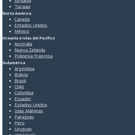
Jordania
Turquia
Norte América
Canada
Estados Unidos
México
Oceanía e Islas del Pacífico
Australia
Nueva Zelanda
Polinesia Francesa
Sudamérica
Argentina
Bolivia
Brasil
Chile
Colombia
Ecuador
Estados Unidos
Islas Malvinas
Paraguay
Perú
Uruguay
Venezuela