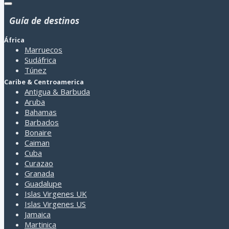
Guía de destinos
África
Marruecos
Sudáfrica
Túnez
Caribe & Centroamerica
Antigua & Barbuda
Aruba
Bahamas
Barbados
Bonaire
Caiman
Cuba
Curazao
Granada
Guadalupe
Islas Virgenes UK
Islas Virgenes US
Jamaica
Martinica