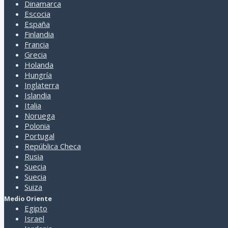
Dinamarca
Escocia
España
Finlandia
Francia
Grecia
Holanda
Hungría
Inglaterra
Islandia
Italia
Noruega
Polonia
Portugal
República Checa
Rusia
Suecia
Suecia
Suiza
Medio Oriente
Egipto
Israel