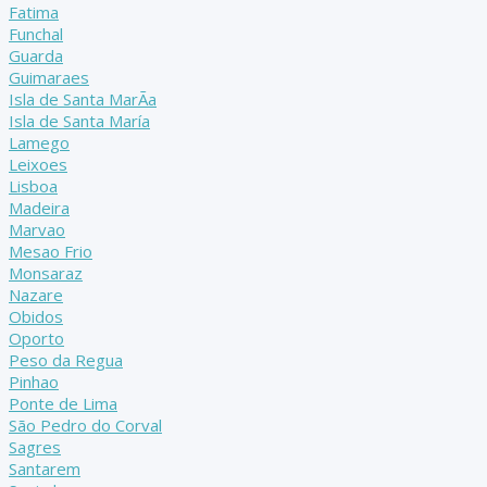
Fatima
Funchal
Guarda
Guimaraes
Isla de Santa MarÃ­a
Isla de Santa María
Lamego
Leixoes
Lisboa
Madeira
Marvao
Mesao Frio
Monsaraz
Nazare
Obidos
Oporto
Peso da Regua
Pinhao
Ponte de Lima
São Pedro do Corval
Sagres
Santarem