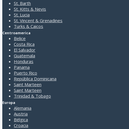
St. Barth
St. Kitts & Nevis
St. Lucia
St. Vincent & Grenadines
Turks & Caicos
Centroamerica
Belice
Costa Rica
El Salvador
Guatemala
Honduras
Panama
Puerto Rico
República Dominicana
Saint Marteen
Saint Marteen
Trinidad & Tobago
Europa
Alemania
Austria
Bélgica
Croacia