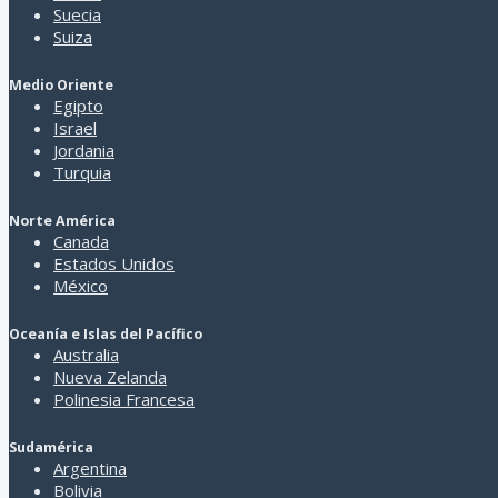
Suecia
Suiza
Medio Oriente
Egipto
Israel
Jordania
Turquia
Norte América
Canada
Estados Unidos
México
Oceanía e Islas del Pacífico
Australia
Nueva Zelanda
Polinesia Francesa
Sudamérica
Argentina
Bolivia