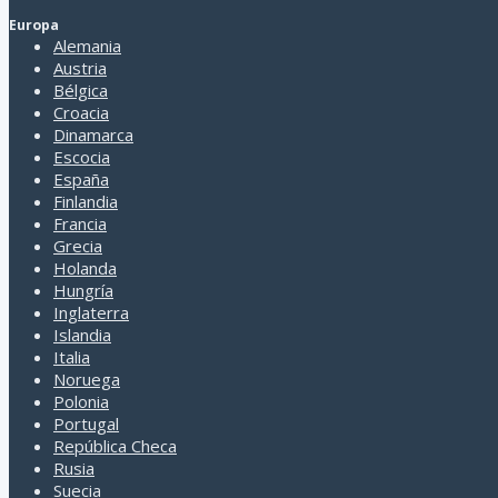
Arbatax
Europa
Arezzo
Alemania
Arzachena
Austria
Asís
Bélgica
Ascoli Piceno
Croacia
Asis
Dinamarca
Asolo
Escocia
Assisi
España
Asti
Finlandia
Atrani
Francia
Avellino
Grecia
Badesse Monteriggioni
Holanda
Badia
Hungría
Bari
Inglaterra
Barletta
Islandia
Barolo
Italia
Baronissi
Noruega
Barumini
Polonia
Bassano del Grappa
Portugal
Bellagio
República Checa
Belluno
Rusia
Benevento
Suecia