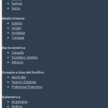
Suecia
Suiza
Medio Oriente
Egipto
Israel
Jordania
Turquia
Norte América
Canada
Estados Unidos
México
Oceanía e Islas del Pacífico
Australia
Nueva Zelanda
Polinesia Francesa
Sudamérica
Argentina
Bolivia