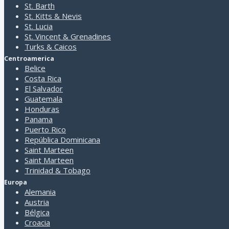
St. Barth
St. Kitts & Nevis
St. Lucia
St. Vincent & Grenadines
Turks & Caicos
Centroamerica
Belice
Costa Rica
El Salvador
Guatemala
Honduras
Panama
Puerto Rico
República Dominicana
Saint Marteen
Saint Marteen
Trinidad & Tobago
Europa
Alemania
Austria
Bélgica
Croacia