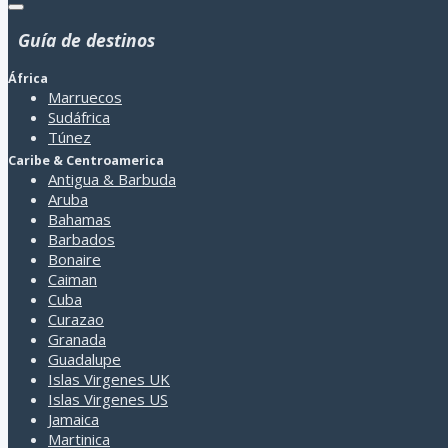
Guía de destinos
África
Marruecos
Sudáfrica
Túnez
Caribe & Centroamerica
Antigua & Barbuda
Aruba
Bahamas
Barbados
Bonaire
Caiman
Cuba
Curazao
Granada
Guadalupe
Islas Virgenes UK
Islas Virgenes US
Jamaica
Martinica