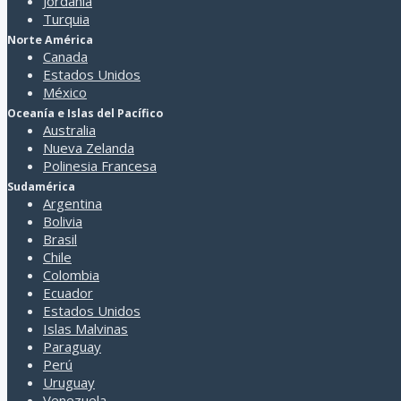
Jordania
Turquia
Norte América
Canada
Estados Unidos
México
Oceanía e Islas del Pacífico
Australia
Nueva Zelanda
Polinesia Francesa
Sudamérica
Argentina
Bolivia
Brasil
Chile
Colombia
Ecuador
Estados Unidos
Islas Malvinas
Paraguay
Perú
Uruguay
Venezuela