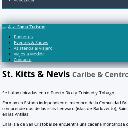
Alta Gama Turismo
Paquetes
Eventos & Shows
Asistencia al Viajero
Viajes a Medida
Contacto
St. Kitts & Nevis
Caribe & Centr
Se hallan ubicadas entre Puerto Rico y Trinidad y Tobago.
Forman un Estado independiente miembro de la Comunidad Brit
comprende dos de las islas Leeward (islas de Barlovento), Saint 
en las Antillas.
En la isla de San Cristóbal se encuentra una cadena montañosa 