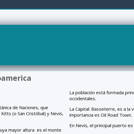
oamerica
La población está formada pri
occidentales.
ánica de Naciones, que
La Capital: Basseterre, es a la 
Kitts (o San Cristóbal) y Nevis,
importancia es Oil Road Town.
En Nevis, el principal puerto e
cuya mayor altura es el monte