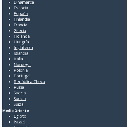
Dinamarca
Escocia
España
Finlandia
Francia
Grecia
Holanda
Hungría
Inglaterra
Islandia
Italia
Noruega
Polonia
Portugal
República Checa
Rusia
Suecia
Suecia
Suiza
Medio Oriente
Egipto
Israel