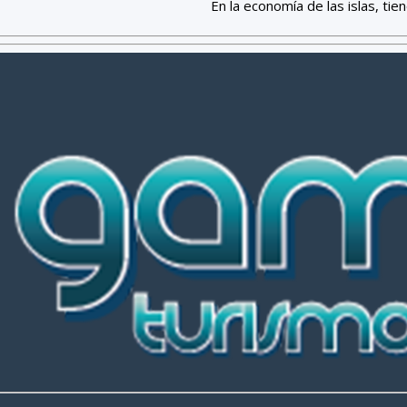
En la economía de las islas, tien