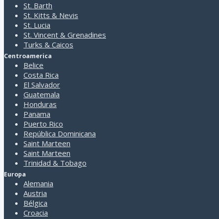
St. Barth
St. Kitts & Nevis
St. Lucia
St. Vincent & Grenadines
Turks & Caicos
Centroamerica
Belice
Costa Rica
El Salvador
Guatemala
Honduras
Panama
Puerto Rico
República Dominicana
Saint Marteen
Saint Marteen
Trinidad & Tobago
Europa
Alemania
Austria
Bélgica
Croacia