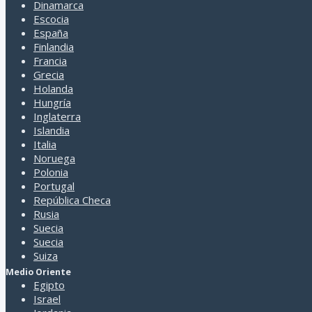
Dinamarca
Escocia
España
Finlandia
Francia
Grecia
Holanda
Hungría
Inglaterra
Islandia
Italia
Noruega
Polonia
Portugal
República Checa
Rusia
Suecia
Suecia
Suiza
Medio Oriente
Egipto
Israel