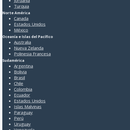
Jordania
Turquia
Norte América
Canada
Estados Unidos
México
Oceanía e Islas del Pacífico
Australia
Nueva Zelanda
Polinesia Francesa
Sudamérica
Argentina
Bolivia
Brasil
Chile
Colombia
Ecuador
Estados Unidos
Islas Malvinas
Paraguay
Perú
Uruguay
Venezuela