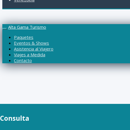
Alta Gama Turismo
Paquetes
Eventos & Shows
Asistencia al Viajero
Viajes a Medida
Contacto
Para poder contestar sus consultas rogamos completar el
Consulta
Muchas gracias.