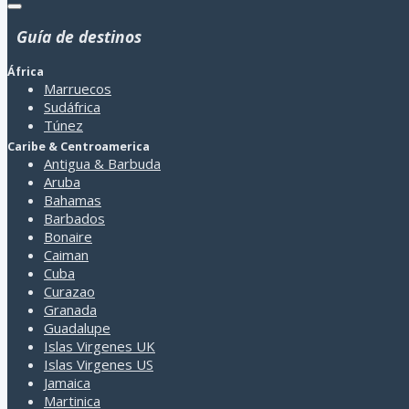
Guía de destinos
África
Marruecos
Sudáfrica
Túnez
Caribe & Centroamerica
Antigua & Barbuda
Aruba
Bahamas
Barbados
Bonaire
Caiman
Cuba
Curazao
Granada
Guadalupe
Islas Virgenes UK
Islas Virgenes US
Jamaica
Martinica