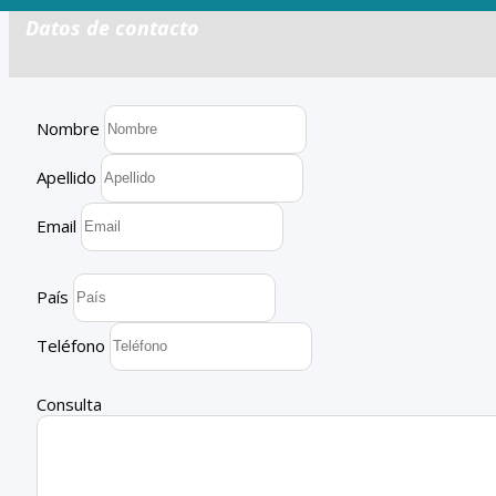
Datos de contacto
Nombre
Apellido
Email
País
Teléfono
Consulta